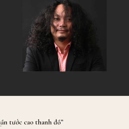
ần tước cao thanh đồ”