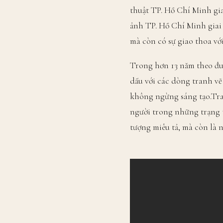
thuật TP. Hồ Chí Minh gia
ảnh TP. Hồ Chí Minh giai 
mà còn có sự giao thoa vớ
Trong hơn 13 năm theo đuổ
dấu với các dòng tranh vẽ
không ngừng sáng tạo.Tra
người trong những trạng t
tượng miêu tả, mà còn là n