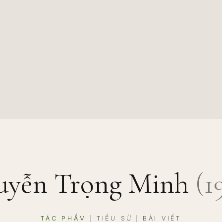
uyễn Trọng Minh
(
1
TÁC PHẨM
TIỂU SỬ
BÀI VIẾT
|
|