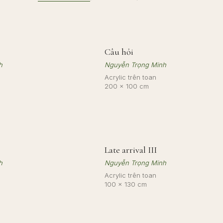
Câu hỏi
h
Nguyễn Trọng Minh
Acrylic trên toan
200 × 100 cm
Late arrival III
h
Nguyễn Trọng Minh
Acrylic trên toan
100 × 130 cm