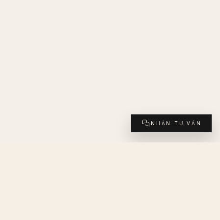
NHẬN TƯ VẤN