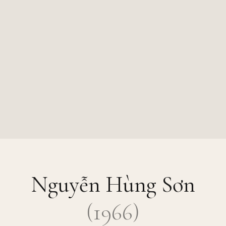
Nguyễn Hùng Sơn
(
1966
)