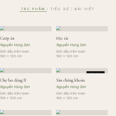
TÁC PHẨM
TIỂU SỬ
BÀI VIẾT
|
|
Cướp ấn
Độc tài
Nguyễn Hùng Sơn
Nguyễn Hùng Sơn
Sơn dầu trên toan
Sơn dầu trên toan
160 × 120 cm
160 × 120 cm
ĐÃ BÁN
Chợ lao động II
Sàn chứng khoán
Nguyễn Hùng Sơn
Nguyễn Hùng Sơn
Sơn dầu trên toan
Sơn dầu trên toan
159 × 100 cm
160 × 120 cm