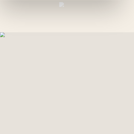
VI
GREEN PALM
GALLERY