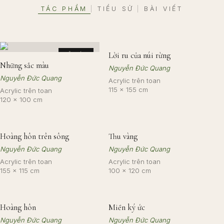
TÁC PHẨM
TIỂU SỬ
BÀI VIẾT
|
|
Lời ru của núi rừng
ĐÃ BÁN
Những sắc màu
Nguyễn Đức Quang
Nguyễn Đức Quang
Acrylic trên toan
115 × 155 cm
Acrylic trên toan
120 × 100 cm
Hoàng hôn trên sông
Thu vàng
Nguyễn Đức Quang
Nguyễn Đức Quang
Acrylic trên toan
Acrylic trên toan
155 × 115 cm
100 × 120 cm
Hoàng hôn
Miền ký ức
Nguyễn Đức Quang
Nguyễn Đức Quang