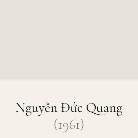
Nguyễn Đức Quang
(
1961
)