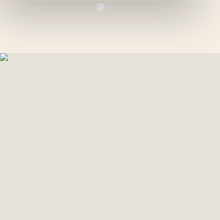
VI
GREEN PALM
GALLERY