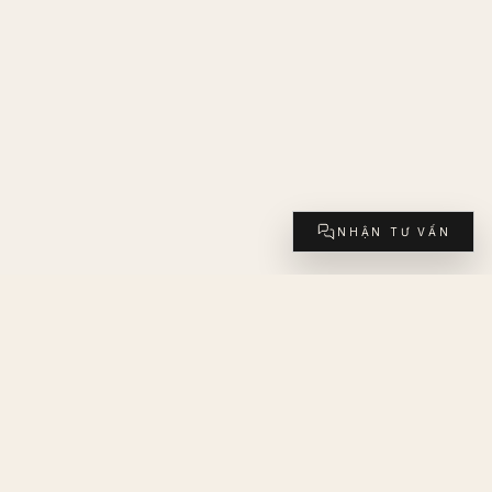
NHẬN TƯ VẤN