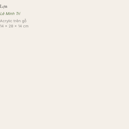
Lợn
Lê Minh Trí
Acrylic trên gỗ
14 × 28 × 14 cm