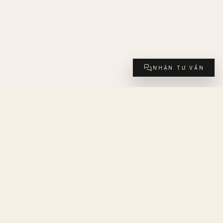
NHẬN TƯ VẤN
GREEN PALM